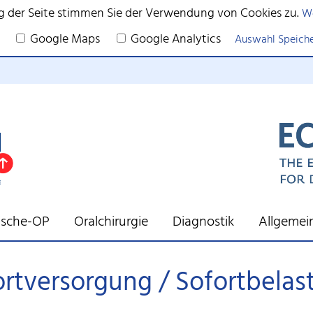
g der Seite stimmen Sie der Verwendung von Cookies zu.
We
Google Maps
Google Analytics
Auswahl Speich
tische-OP
Oralchirurgie
Diagnostik
Allgemei
ortversorgung / Sofortbelas