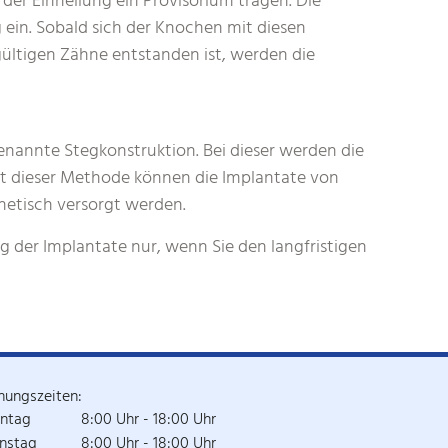
der Einheilung ein Provisorium tragen. Die
g ein. Sobald sich der Knochen mit diesen
gültigen Zähne entstanden ist, werden die
genannte Stegkonstruktion. Bei dieser werden die
t dieser Methode können die Implantate von
hetisch versorgt werden.
 der Implantate nur, wenn Sie den langfristigen
nungszeiten:
ntag
8:00 Uhr - 18:00 Uhr
nstag
8:00 Uhr - 18:00 Uhr