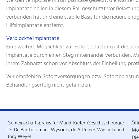
werden temporäre Hilfsimplantate gesetzt, die während 
Implantate heilen in diesem Fall geschützt vor Belastun
verbunden hat und eine stabile Basis für die neuen, end
Hilfsimplantate entfernt.
Verblockte Implantate
Eine weitere Möglichkeit zur Sofortbelastung ist die so
Implantate durch einen Steg miteinander verbunden. Mi
Ihrem Zahnarzt schon vor Abschluss der Einheilung prot
Wir empfehlen Sofortversorgungen bzw. Sofortbelastung
Behandlungserfolg nicht gefährden.
Gemeinschaftspraxis für Mund-Kiefer-Gesichtschirurgie
Öff
Dr. Dr. Bartholomäus Wysocki, dr. A. Reiner-Wysocki und
Mo
Jörg Weyel
Die