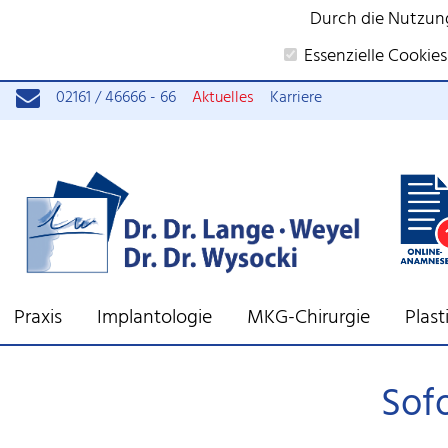
Durch die Nutzun
Essenzielle Cookies
02161 / 46666 - 66
Aktuelles
Karriere
Praxis
Implantologie
MKG-Chirurgie
Plas
Sof