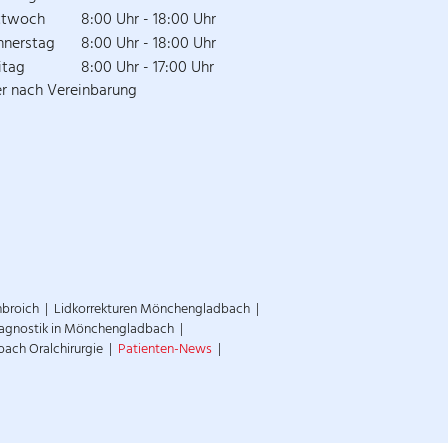
ttwoch
8:00 Uhr - 18:00 Uhr
nnerstag
8:00 Uhr - 18:00 Uhr
itag
8:00 Uhr - 17:00 Uhr
r nach Vereinbarung
nbroich
Lidkorrekturen Mönchengladbach
Diagnostik in Mönchengladbach
ch Oralchirurgie
Patienten-News