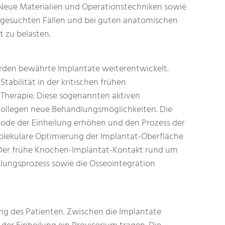
. Neue Materialien und Operationstechniken sowie
sgesuchten Fällen und bei guten anatomischen
t zu belasten.
rden bewährte Implantate weiterentwickelt.
abilität in der kritischen frühen
Therapie. Diese sogenannten aktiven
ollegen neue Behandlungsmöglichkeiten. Die
Periode der Einheilung erhöhen und den Prozess der
olekulare Optimierung der Implantat-Oberfläche
. Der frühe Knochen-Implantat-Kontakt rund um
ilungsprozess sowie die Osseointegration
g des Patienten. Zwischen die Implantate