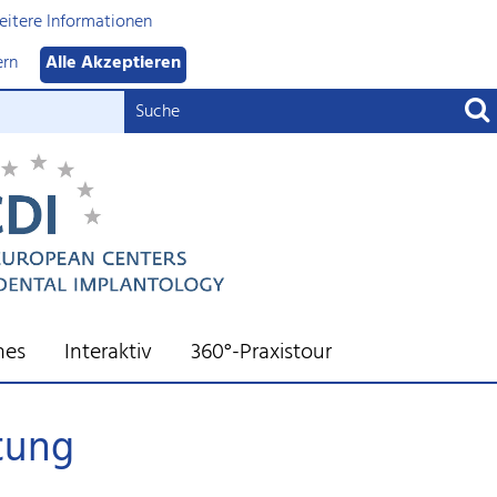
itere Informationen
ern
Alle Akzeptieren
nes
Interaktiv
360°-Praxistour
tung