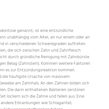
rodontose genannt, ist eine entzündliche
kann unabhängig vom Alter, an nur einem oder an
und in verschiedenen Schweregraden auftreten.
ien, die sich zwischen Zahn und Zahnfleisch
nicht durch gründliche Reinigung mit Zahnbürste
rigen Belag (Zahnstein). Kommen weitere Faktoren
kann es zur Entzündungsreaktion kommen.
d die häufigste Ursache von massivem
 Gewebe am Zahnhals. An den Zähnen bilden sich
en. Die darin enthaltenen Bakterien zerstören
eit lockern sich die Zähne und fallen aus. Eine
 andere Erkrankungen wie Schlaganfall,