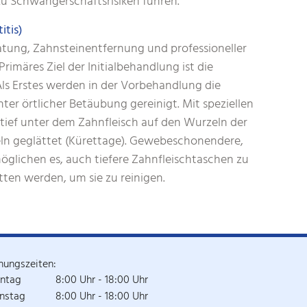
u Schwangerschaftsrisiken führen.
itis)
atung, Zahnsteinentfernung und professioneller
imäres Ziel der Initialbehandlung ist die
Als Erstes werden in der Vorbehandlung die
er örtlicher Betäubung gereinigt. Mit speziellen
 tief unter dem Zahnfleisch auf den Wurzeln der
ln geglättet (Kürettage). Gewebeschonendere,
glichen es, auch tiefere Zahnfleischtaschen zu
ten werden, um sie zu reinigen.
nungszeiten:
ntag
8:00 Uhr - 18:00 Uhr
nstag
8:00 Uhr - 18:00 Uhr