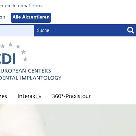
itere Informationen
ern
Alle Akzeptieren
nes
Interaktiv
360°-Praxistour