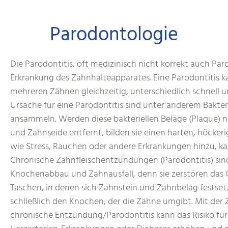
Parodontologie
Die Parodontitis, oft medizinisch nicht korrekt auch Pa
Erkrankung des Zahnhalteapparates. Eine Parodontitis 
mehreren Zähnen gleichzeitig, unterschiedlich schnell 
Ursache für eine Parodontitis sind unter anderem Bakter
ansammeln. Werden diese bakteriellen Beläge (Plaque) 
und Zahnseide entfernt, bilden sie einen harten, höcke
wie Stress, Rauchen oder andere Erkrankungen hinzu, 
Chronische Zahnfleischentzündungen (Parodontitis) sin
Knochenabbau und Zahnausfall, denn sie zerstören das
Taschen, in denen sich Zahnstein und Zahnbelag festsetz
schließlich den Knochen, der die Zähne umgibt. Mit der Z
chronische Entzündung/Parodontitis kann das Risiko für