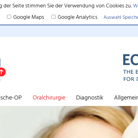
g der Seite stimmen Sie der Verwendung von Cookies zu.
We
Google Maps
Google Analytics
Auswahl Speich
tische-OP
Oralchirurgie
Diagnostik
Allgemei