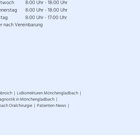
ttwoch
8:00 Uhr - 18:00 Uhr
nnerstag
8:00 Uhr - 18:00 Uhr
itag
8:00 Uhr - 17:00 Uhr
r nach Vereinbarung
nbroich
Lidkorrekturen Mönchengladbach
Diagnostik in Mönchengladbach
ch Oralchirurgie
Patienten-News