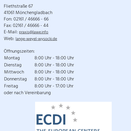
Fliethstraße 67
41061 Mönchengladbach
Fon: 02161 / 46666 - 66
Fax: 02161 / 46666 - 44
E-Mail:
praxis@lawe.info
Web:
lange-weyel-wysocki.de
Öffnungszeiten:
Montag
8:00 Uhr - 18:00 Uhr
Dienstag
8:00 Uhr - 18:00 Uhr
Mittwoch
8:00 Uhr - 18:00 Uhr
Donnerstag
8:00 Uhr - 18:00 Uhr
Freitag
8:00 Uhr - 17:00 Uhr
oder nach Vereinbarung