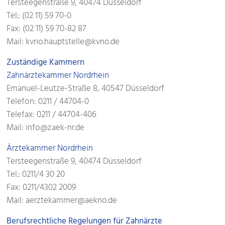
Tersteegenstraße 9, 40474 Düsseldorf
Tel.: (02 11) 59 70-0
Fax: (02 11) 59 70-82 87
Mail: kvno.hauptstelle@kvno.de
Zuständige Kammern
Zahnärztekammer Nordrhein
Emanuel-Leutze-Straße 8, 40547 Düsseldorf
Telefon: 0211 / 44704-0
Telefax: 0211 / 44704-406
Mail: info@zaek-nr.de
Ärztekammer Nordrhein
Tersteegenstraße 9, 40474 Düsseldorf
Tel.: 0211/4 30 20
Fax: 0211/4302 2009
Mail: aerztekammer@aekno.de
Berufsrechtliche Regelungen für Zahnärzte