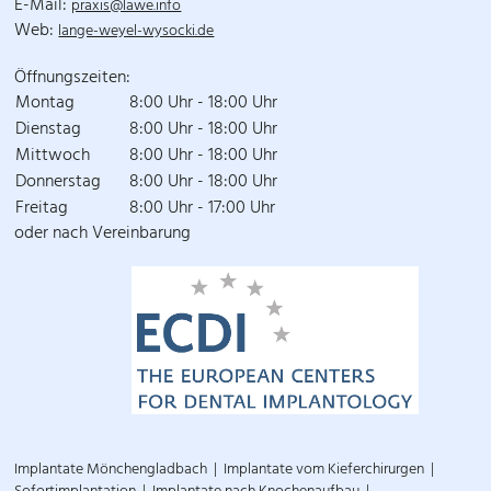
E-Mail:
praxis@lawe.info
Web:
lange-weyel-wysocki.de
Öffnungszeiten:
Montag
8:00 Uhr - 18:00 Uhr
Dienstag
8:00 Uhr - 18:00 Uhr
Mittwoch
8:00 Uhr - 18:00 Uhr
Donnerstag
8:00 Uhr - 18:00 Uhr
Freitag
8:00 Uhr - 17:00 Uhr
oder nach Vereinbarung
Implantate Mönchengladbach
Implantate vom Kieferchirurgen