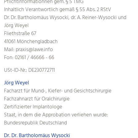
Pflichtinformationnen gem. § 5 TMG
Inhaltlich Verantwortlich gemäß § 55 Abs. 2 RStV
Dr. Dr. Bartholomäus Wysocki, dr. A. Reiner-Wysocki und
Jörg Weyel
Fliethstraße 67
41061 Mönchengladbach
Mail: praxis@lawe.info
Fon: 02161 / 46666 - 66
USt-ID-Nr.: DE230772711
Jörg Weyel
Facharzt für Mund-, Kiefer- und Gesichtschirurgie
Fachzahnarzt für Oralchirurgie
Zertifizierter Implantologe
Staat, in dem die Approbation verliehen wurde:
Bundesrepublik Deutschland
Dr. Dr. Bartholomäus Wysocki