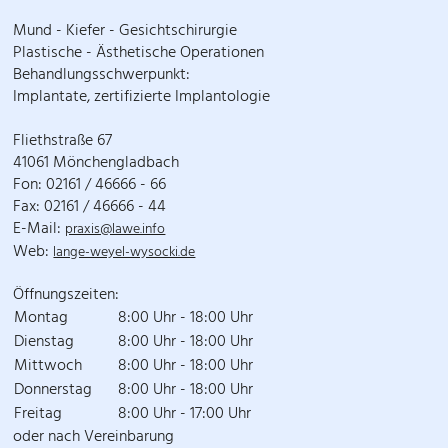
Mund - Kiefer - Gesichtschirurgie
Plastische - Ästhetische Operationen
Behandlungsschwerpunkt:
Implantate, zertifizierte Implantologie
Fliethstraße 67
41061 Mönchengladbach
Fon: 02161 / 46666 - 66
Fax: 02161 / 46666 - 44
E-Mail:
praxis@lawe.info
Web:
lange-weyel-wysocki.de
Öffnungszeiten:
Montag
8:00 Uhr - 18:00 Uhr
Dienstag
8:00 Uhr - 18:00 Uhr
Mittwoch
8:00 Uhr - 18:00 Uhr
Donnerstag
8:00 Uhr - 18:00 Uhr
Freitag
8:00 Uhr - 17:00 Uhr
oder nach Vereinbarung