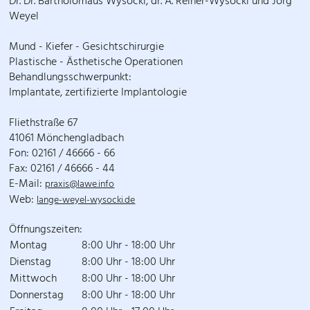
Dr. Dr. Bartholomäus Wysocki, dr. A. Reiner-Wysocki und Jörg
Weyel
Mund - Kiefer - Gesichtschirurgie
Plastische - Ästhetische Operationen
Behandlungsschwerpunkt:
Implantate, zertifizierte Implantologie
Fliethstraße 67
41061 Mönchengladbach
Fon: 02161 / 46666 - 66
Fax: 02161 / 46666 - 44
E-Mail:
praxis@lawe.info
Web:
lange-weyel-wysocki.de
Öffnungszeiten:
Montag
8:00 Uhr - 18:00 Uhr
Dienstag
8:00 Uhr - 18:00 Uhr
Mittwoch
8:00 Uhr - 18:00 Uhr
Donnerstag
8:00 Uhr - 18:00 Uhr