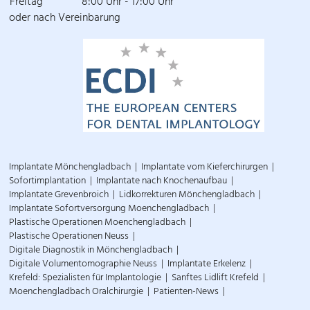
Freitag
8:00 Uhr - 17:00 Uhr
oder nach Vereinbarung
Implantate Mönchengladbach
Implantate vom Kieferchirurgen
Sofortimplantation
Implantate nach Knochenaufbau
Implantate Grevenbroich
Lidkorrekturen Mönchengladbach
Implantate Sofortversorgung Moenchengladbach
Plastische Operationen Moenchengladbach
Plastische Operationen Neuss
Digitale Diagnostik in Mönchengladbach
Digitale Volumentomographie Neuss
Implantate Erkelenz
Krefeld: Spezialisten für Implantologie
Sanftes Lidlift Krefeld
Moenchengladbach Oralchirurgie
Patienten-News