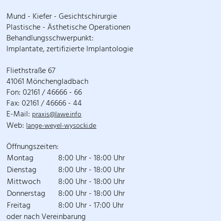
Mund - Kiefer - Gesichtschirurgie
Plastische - Ästhetische Operationen
Behandlungsschwerpunkt:
Implantate, zertifizierte Implantologie
Fliethstraße 67
41061 Mönchengladbach
Fon: 02161 / 46666 - 66
Fax: 02161 / 46666 - 44
E-Mail:
praxis@lawe.info
Web:
lange-weyel-wysocki.de
Öffnungszeiten:
Montag
8:00 Uhr - 18:00 Uhr
Dienstag
8:00 Uhr - 18:00 Uhr
Mittwoch
8:00 Uhr - 18:00 Uhr
Donnerstag
8:00 Uhr - 18:00 Uhr
Freitag
8:00 Uhr - 17:00 Uhr
oder nach Vereinbarung