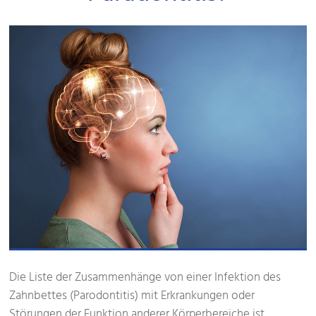
Die Liste der Zusammenhänge von einer Infektion des
Zahnbettes (Parodontitis) mit Erkrankungen oder
Störungen der Funktion anderer Körperbereiche ist