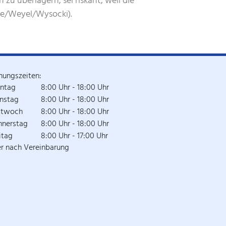
u überlagern, sei riskant, weil die
ge/Weyel/Wysocki).
nungszeiten:
ntag
8:00 Uhr - 18:00 Uhr
nstag
8:00 Uhr - 18:00 Uhr
ttwoch
8:00 Uhr - 18:00 Uhr
nnerstag
8:00 Uhr - 18:00 Uhr
itag
8:00 Uhr - 17:00 Uhr
r nach Vereinbarung