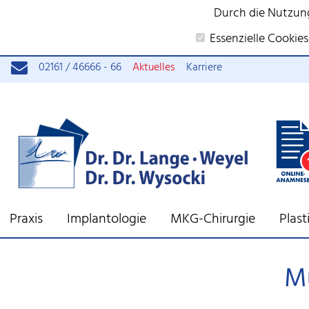
Durch die Nutzun
Essenzielle Cookies
02161 / 46666 - 66
Aktuelles
Karriere
Praxis
Implantologie
MKG-Chirurgie
Plas
Mu