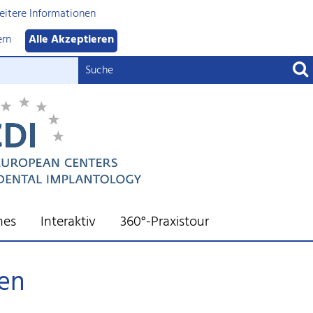
itere Informationen
ern
Alle Akzeptieren
nes
Interaktiv
360°-Praxistour
hen