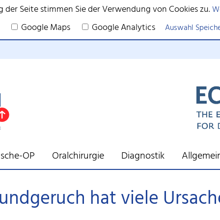
g der Seite stimmen Sie der Verwendung von Cookies zu.
We
Google Maps
Google Analytics
Auswahl Speich
tische-OP
Oralchirurgie
Diagnostik
Allgemei
ndgeruch hat viele Ursac