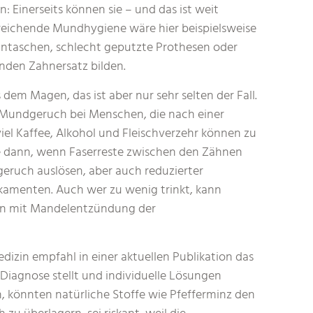
 Einerseits können sie – und das ist weit
sreichende Mundhygiene wäre hier beispielsweise
hntaschen, schlecht geputzte Prothesen oder
enden Zahnersatz bilden.
em Magen, das ist aber nur sehr selten der Fall.
t Mundgeruch bei Menschen, die nach einer
 viel Kaffee, Alkohol und Fleischverzehr können zu
 dann, wenn Faserreste zwischen den Zähnen
eruch auslösen, aber auch reduzierter
kamenten. Auch wer zu wenig trinkt, kann
n mit Mandelentzündung der
dizin empfahl in einer aktuellen Publikation das
 Diagnose stellt und individuelle Lösungen
n, könnten natürliche Stoffe wie Pfefferminz den