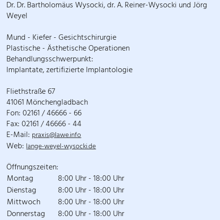
Dr. Dr. Bartholomäus Wysocki, dr. A. Reiner-Wysocki und Jörg
Weyel
Mund - Kiefer - Gesichtschirurgie
Plastische - Ästhetische Operationen
Behandlungsschwerpunkt:
Implantate, zertifizierte Implantologie
Fliethstraße 67
41061 Mönchengladbach
Fon: 02161 / 46666 - 66
Fax: 02161 / 46666 - 44
E-Mail:
praxis@lawe.info
Web:
lange-weyel-wysocki.de
Öffnungszeiten:
Montag
8:00 Uhr - 18:00 Uhr
Dienstag
8:00 Uhr - 18:00 Uhr
Mittwoch
8:00 Uhr - 18:00 Uhr
Donnerstag
8:00 Uhr - 18:00 Uhr