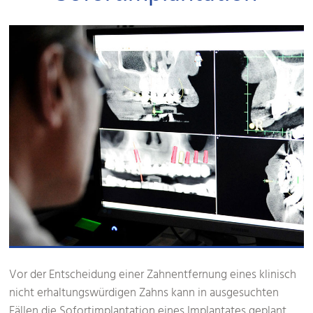
Vor der Entscheidung einer Zahnentfernung eines klinisch
nicht erhaltungswürdigen Zahns kann in ausgesuchten
Fällen die Sofortimplantation eines Implantates geplant