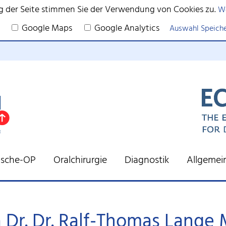
g der Seite stimmen Sie der Verwendung von Cookies zu.
We
Google Maps
Google Analytics
Auswahl Speich
tische-OP
Oralchirurgie
Diagnostik
Allgemei
a Dr. Dr. Ralf-Thomas Lange 