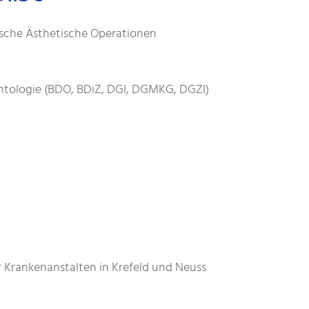
tische Ästhetische Operationen
ntologie (BDO, BDiZ, DGI, DGMKG, DGZI)
r Krankenanstalten in Krefeld und Neuss