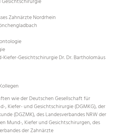
d Gesichtschirurgie
sses Zahnärzte Nordrhein
 Mönchengladbach
dontologie
gie
-Kiefer-Gesichtschirurgie Dr. Dr. Bartholomäus
Kollegen
aften wie der Deutschen Gesellschaft für
d-, Kiefer- und Gesichtschirurgie (DGMKG), der
ilkunde (DGZMK), des Landesverbandes NRW der
n Mund-, Kiefer und Gesichtschirurgen, des
erbandes der Zahnärzte