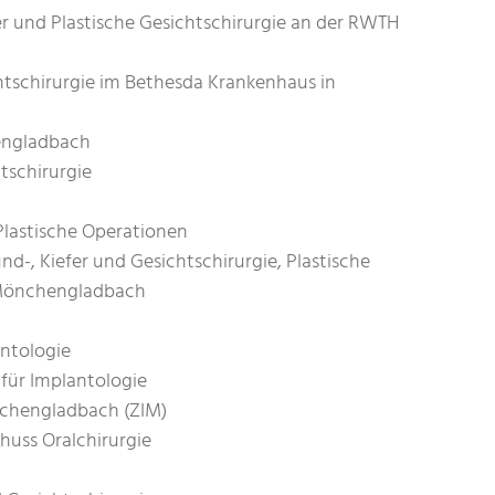
fer und Plastische Gesichtschirurgie an der RWTH
chtschirurgie im Bethesda Krankenhaus in
engladbach
tschirurgie
lastische Operationen
nd-, Kiefer und Gesichtschirurgie, Plastische
n Mönchengladbach
l
antologie
für Implantologie
nchengladbach (ZIM)
huss Oralchirurgie