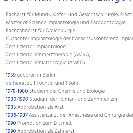
Facharzt für Mund-, Kiefer- und Gesichtschirurgie, Plas
Master of Science Implantologie und Parodontologie
Fachzahnarzt für Oralchirurgie
Gutachter Implantologie der Konsensuskonferenz Impla
Zertifizierter Implantologe
Zertifizierte Schmerztherapie (AMKG)
Zertifizierte Schlaftherapie (AMKG)
1959
geboren in Berlin
verheiratet, 1 Tochter und 1 Sohn
1978-1980
Studium der Chemie und Biologie
1980-1990
Studium der Human- und Zahnmedizin
1985
Approbation als Arzt
1986-1987
Assistenzarzt der Anästhesie und Chirurgie de
1990
Promotion zum Dr. med.
1990
Approbation als Zahnarzt