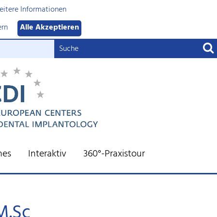
itere Informationen
ern
Alle Akzeptieren
nes
Interaktiv
360°-Praxistour
M.Sc