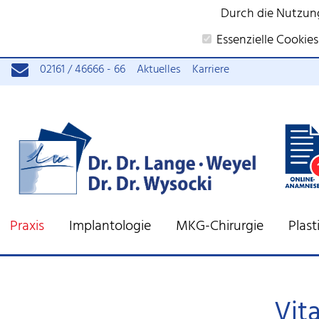
Durch die Nutzun
Essenzielle Cookies
02161 / 46666 - 66
Aktuelles
Karriere
Praxis
Implantologie
MKG-Chirurgie
Plas
Vit